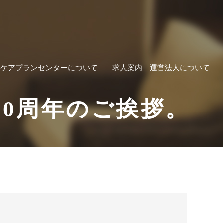
ケアプランセンターについて
求人案内
運営法人について
業10周年のご挨拶。