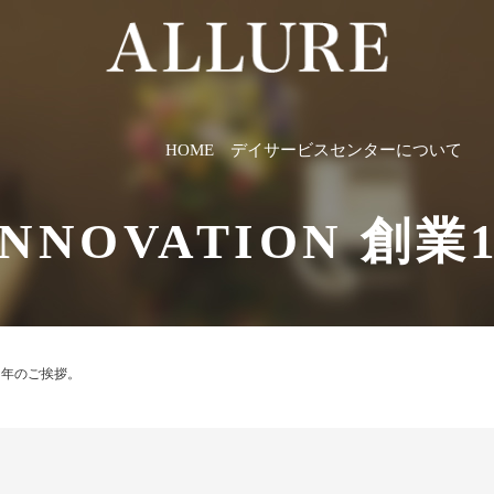
HOME
デイサービスセンターについて
INNOVATION 創
10周年のご挨拶。