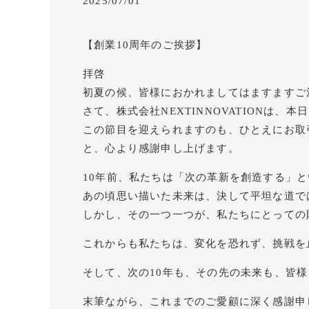
2025/07/01
【創業10周年のご挨拶】
拝啓
初夏の候、皆様におかれましてはますますご
さて、株式会社NEXTINNOVATIONは
この節目を迎えられますのも、ひとえにお取
と、心より感謝申し上げます。
10年前、私たちは「次の革新を創造する」
あの頃思い描いた未来は、決して平坦な道で
しかし、その一つ一つが、私たちにとっての
これからも私たちは、変化を恐れず、挑戦を
そして、次の10年も、その先の未来も、皆
末筆ながら、これまでのご愛顧に深く感謝申