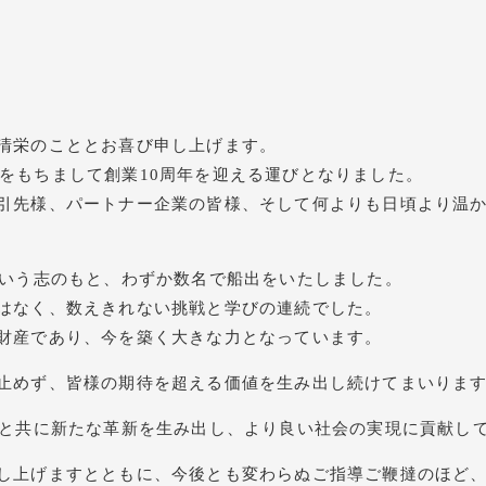
清栄のこととお喜び申し上げます。
、本日をもちまして創業10周年を迎える運びとなりました。
引先様、パートナー企業の皆様、そして何よりも日頃より温
という志のもと、わずか数名で船出をいたしました。
はなく、数えきれない挑戦と学びの連続でした。
財産であり、今を築く大きな力となっています。
止めず、皆様の期待を超える価値を生み出し続けてまいりま
様と共に新たな革新を生み出し、より良い社会の実現に貢献し
し上げますとともに、今後とも変わらぬご指導ご鞭撻のほど